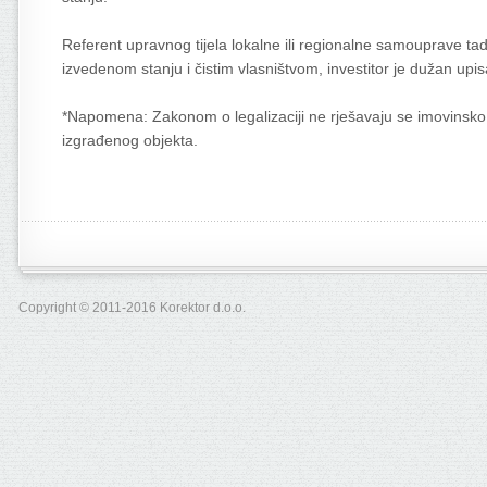
Referent upravnog tijela lokalne ili regionalne samouprave t
izvedenom stanju i čistim vlasništvom, investitor je dužan upisa
*Napomena: Zakonom o legalizaciji ne rješavaju se imovinsko pr
izgrađenog objekta.
Copyright © 2011-2016 Korektor d.o.o.