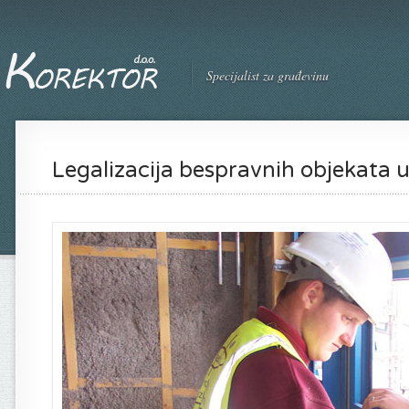
Specijalist za građevinu
Legalizacija bespravnih objekata 