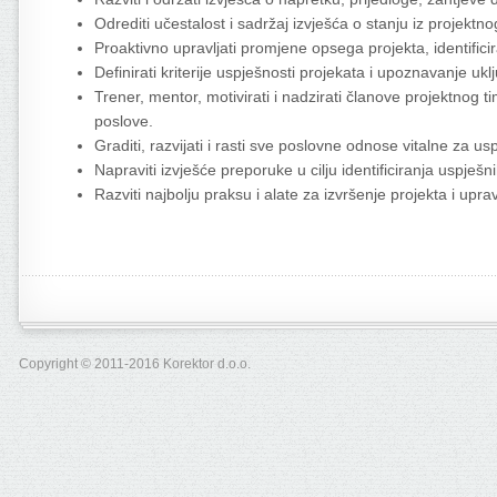
Odrediti učestalost i sadržaj izvješća o stanju iz projektn
Proaktivno upravljati promjene opsega projekta, identificira
Definirati kriterije uspješnosti projekata i upoznavanje ukl
Trener, mentor, motivirati i nadzirati članove projektnog t
poslove.
Graditi, razvijati i rasti sve poslovne odnose vitalne za us
Napraviti izvješće preporuke u cilju identificiranja uspješ
Razviti najbolju praksu i alate za izvršenje projekta i uprav
Copyright © 2011-2016 Korektor d.o.o.