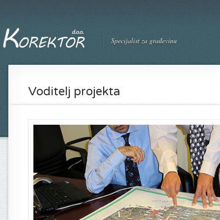
Specijalist za građevinu
Voditelj projekta