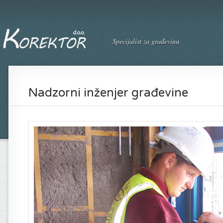
Specijalist za građevinu
Nadzorni inženjer građevine