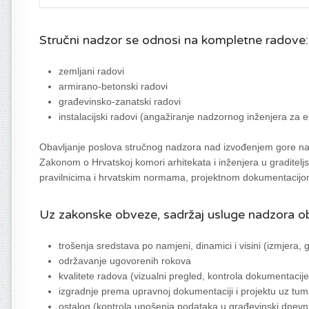
Stručni nadzor se odnosi na kompletne radove:
zemljani radovi
armirano-betonski radovi
građevinsko-zanatski radovi
instalacijski radovi (angažiranje nadzornog inženjera za el
Obavljanje poslova stručnog nadzora nad izvođenjem gore na
Zakonom o Hrvatskoj komori arhitekata i inženjera u graditelj
pravilnicima i hrvatskim normama, projektnom dokumentacijom
Uz zakonske obveze, sadržaj usluge nadzora o
trošenja sredstava po namjeni, dinamici i visini (izmjera, g
održavanje ugovorenih rokova
kvalitete radova (vizualni pregled, kontrola dokumentacij
izgradnje prema upravnoj dokumentaciji i projektu uz tum
ostalog (kontrola unošenja podataka u građevinski dnevnik,