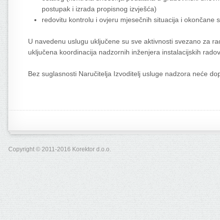
postupak i izrada propisnog izvješća)
redovitu kontrolu i ovjeru mjesečnih situacija i okončane s
U navedenu uslugu uključene su sve aktivnosti svezano za rad 
uključena koordinacija nadzornih inženjera instalacijskih rado
Bez suglasnosti Naručitelja Izvoditelj usluge nadzora neće dop
Copyright © 2011-2016 Korektor d.o.o.